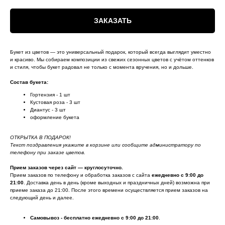
ЗАКАЗАТЬ
Букет из цветов — это универсальный подарок, который всегда выглядит уместно
и красиво. Мы собираем композиции из свежих сезонных цветов с учётом оттенков
и стиля, чтобы букет радовал не только с момента вручения, но и дольше.
Состав букета:
Гортензия - 1 шт
Кустовая роза - 3 шт
Диантус - 3 шт
оформление букета
ОТКРЫТКА В ПОДАРОК!
Текст поздравления укажите в корзине или сообщите администратору по
телефону при заказе цветов.
Прием заказов через сайт — круглосуточно.
Прием заказов по телефону и обработка заказов с сайта
ежедневно с 9:00 до
21:00
. Доставка день в день (кроме выходных и праздничных дней) возможна при
приеме заказа до 21:00. После этого времени осуществляется прием заказов на
следующий день и далее.
Самовывоз - бесплатно ежедневно с 9:00 до 21:00
.