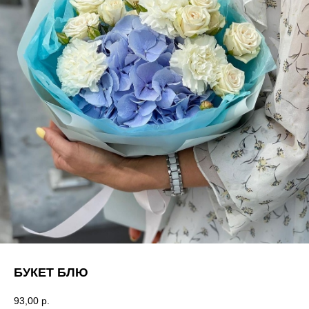
БУКЕТ БЛЮ
93,00
р.