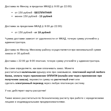
Доставка по Минску, в пределах МКАД (с 9:00 до 22:00):
от 150 рублей -
БЕСПЛАТНАЯ
менее 150 рублей -
13 рублей
Доставка за пределами МКАД (с 9:00 до 22:00):
от 150 рублей -
от 18 рублей
*сумма доставки зависит от удаленности от МКАД, точную сумму уточняйте у
администратора.
Доставка по Минску, Минскому району осуществляется при минимальной сумме
заказа от 30 рублей.
Доставка с 22:00 до 9:00 платная, точную сумму уточняйте у администратора.
Вы сами определяете, как вам оплачивать заказ. Можете
рассчитаться
наличными
курьеру или при самовывозе,
платежной картой любого
банка, оплата через приложение ОПЛАТИ (онлайн или через приложение при
получении заказа)
, перевести сумму на
расчетный счет
или
сделать
электронный перевод
через любую платежную систему.
У нас действуют карты рассрочки!
Также можно рассчитаться по безналичному расчету при работе с юридическими
лицами и индивидуальными предпринимателями.