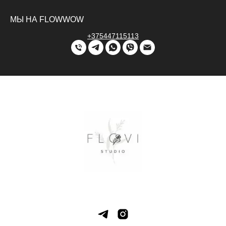
МЫ НА FLOWWOW
+375447115113