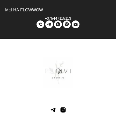
МЫ НА FLOWWOW
+375447115113