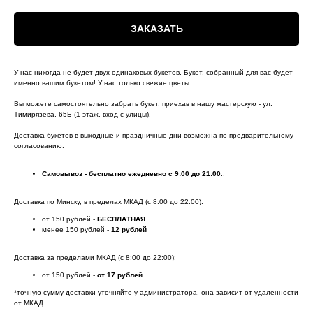
ЗАКАЗАТЬ
У нас никогда не будет двух одинаковых букетов. Букет, собранный для вас будет
именно вашим букетом! У нас только свежие цветы.
Вы можете самостоятельно забрать букет, приехав в нашу мастерскую - ул.
Тимирязева, 65Б (1 этаж, вход с улицы).
Доставка букетов в выходные и праздничные дни возможна по предварительному
согласованию.
Самовывоз - бесплатно ежедневно с 9:00 до 21:00
..
Доставка по Минску, в пределах МКАД (с 8:00 до 22:00):
от 150 рублей -
БЕСПЛАТНАЯ
менее 150 рублей -
12 рублей
Доставка за пределами МКАД (с 8:00 до 22:00):
от 150 рублей -
от 17 рублей
*точную сумму доставки уточняйте у администратора, она зависит от удаленности
от МКАД.