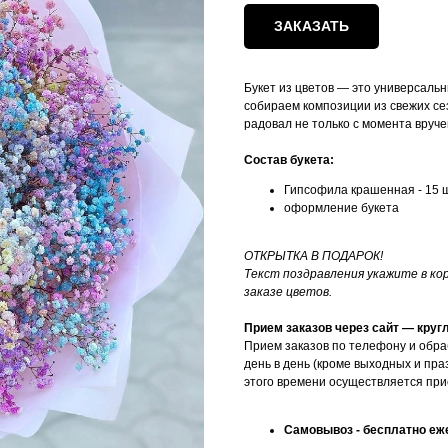
ЗАКАЗАТЬ
Букет из цветов — это универсальн
собираем композиции из свежих сез
радовал не только с момента вруче
Состав букета:
Гипсофила крашенная - 15 
оформление букета
ОТКРЫТКА В ПОДАРОК!
Текст поздравления укажите в к
заказе цветов.
Прием заказов через сайт — круг
Прием заказов по телефону и обра
день в день (кроме выходных и пра
этого времени осуществляется при
Самовывоз - бесплатно еже