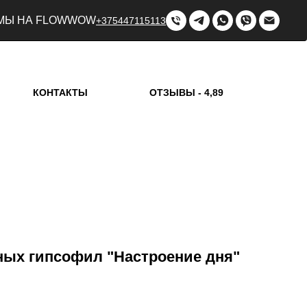
МЫ НА FLOWWOW
+375447115113
КОНТАКТЫ
ОТЗЫВЫ - 4,89
жных гипсофил "Настроение дня"