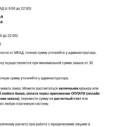
Д (с 9:00 до 22:00):
АЯ
ей
 до 22:00):
й
ности от МКАД, точную сумму уточняйте у администратора.
ону осуществляется при минимальной сумме заказа от 30
 точную сумму уточняйте у администратора.
ачивать заказ. Можете рассчитаться
наличными
курьеру или
й любого банка, оплата через приложение ОПЛАТИ (онлайн
нии заказа)
, перевести сумму на
расчетный счет
или
ез любую платежную систему.
аличному расчету при работе с юридическими лицами и