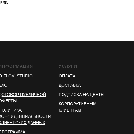
ями.
ИНФОРМАЦИЯ
УСЛУГИ
О FLOVI.STUDIO
ОПЛАТА
БЛОГ
ДОСТАВКА
ДОГОВОР ПУБЛИЧНОЙ
ПОДПИСКА НА ЦВЕТЫ
ОФЕРТЫ
КОРПОРАТИВНЫМ
ПОЛИТИКА
КЛИЕНТАМ
КОНФИДЕНЦИАЛЬНОСТИ
КЛИЕНТСКИХ ДАННЫХ
ПРОГРАММА