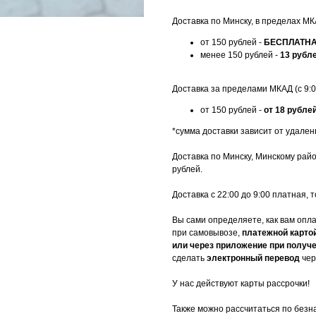
Доставка по Минску, в пределах МКА
от 150 рублей -
БЕСПЛАТН
менее 150 рублей -
13 рубл
Доставка за пределами МКАД (с 9:00
от 150 рублей -
от 18 рубле
*сумма доставки зависит от удален
Доставка по Минску, Минскому рай
рублей.
Доставка с 22:00 до 9:00 платная,
Вы сами определяете, как вам опл
при самовывозе,
платежной карто
или через приложение при получе
сделать
электронный перевод
чер
У нас действуют карты рассрочки!
Также можно рассчитаться по безн