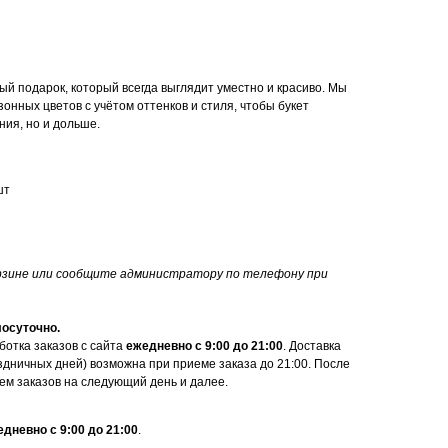
ый подарок, который всегда выглядит уместно и красиво. Мы
онных цветов с учётом оттенков и стиля, чтобы букет
ния, но и дольше.
шт
орзине или сообщите администратору по телефону при
лосуточно.
ботка заказов с сайта
ежедневно с 9:00 до 21:00
. Доставка
здничных дней) возможна при приеме заказа до 21:00. После
ем заказов на следующий день и далее.
дневно с 9:00 до 21:00
.