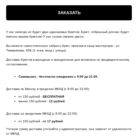
ЗАКАЗАТЬ
У нас никогда не будет двух одинаковых букетов. Букет, собранный для вас будет
именно вашим букетом! У нас только свежие цветы.
Вы можете самостоятельно забрать букет, приехав в нашу мастерскую - ул.
Тимирязева, 65Б (1 этаж, вход с улицы).
Доставка букетов в выходные и праздничные дни возможна по предварительному
согласованию.
Самовывоз - бесплатно ежедневно с 9:00 до 21:00
..
Доставка по Минску, в пределах МКАД (с 8:00 до 22:00):
от 150 рублей -
БЕСПЛАТНАЯ
менее 150 рублей -
12 рублей
Доставка за пределами МКАД (с 8:00 до 22:00):
от 150 рублей -
от 17 рублей
*точную сумму доставки уточняйте у администратора, она зависит от удаленности
от МКАД.