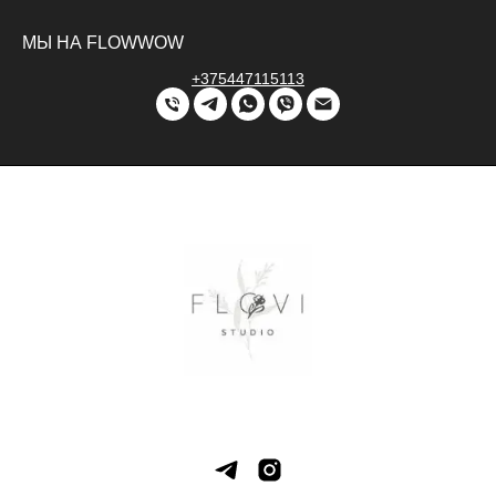
МЫ НА FLOWWOW
+375447115113