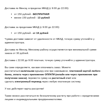
Доставка по Минску, в пределах МКАД (с 9:00 до 22:00):
от 150 рублей -
БЕСПЛАТНАЯ
менее 150 рублей -
13 рублей
Доставка за пределами МКАД (с 9:00 до 22:00):
от 150 рублей -
от 18 рублей
*сумма доставки зависит от удаленности от МКАД, точную сумму уточняйте у
администратора.
Доставка по Минску, Минскому району осуществляется при минимальной сумме
заказа от 30 рублей.
Доставка с 22:00 до 9:00 платная, точную сумму уточняйте у администратора.
Вы сами определяете, как вам оплачивать заказ. Можете
рассчитаться
наличными
курьеру или при самовывозе,
платежной картой любого
банка, оплата через приложение ОПЛАТИ (онлайн или через приложение при
получении заказа)
, перевести сумму на
расчетный счет
или
сделать
электронный перевод
через любую платежную систему.
У нас действуют карты рассрочки!
Также можно рассчитаться по безналичному расчету при работе с юридическими
лицами и индивидуальными предпринимателями.