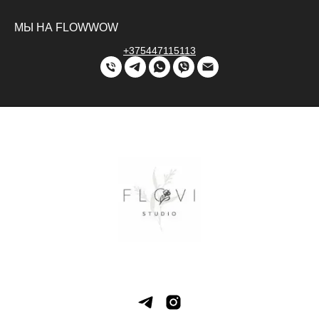
МЫ НА FLOWWOW
+375447115113