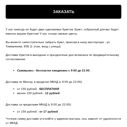
ЗАКАЗАТЬ
У нас никогда не будет двух одинаковых букетов. Букет, собранный для вас будет
именно вашим букетом! У нас только свежие цветы.
Вы можете самостоятельно забрать букет, приехав в нашу мастерскую - ул.
Тимирязева, 65Б (1 этаж, вход с улицы).
Доставка букетов в выходные и праздничные дни возможна по предварительному
согласованию.
Самовывоз - бесплатно ежедневно с 9:00 до 21:00
..
Доставка по Минску, в пределах МКАД (с 8:00 до 22:00):
от 150 рублей -
БЕСПЛАТНАЯ
менее 150 рублей -
12 рублей
Доставка за пределами МКАД (с 8:00 до 22:00):
от 150 рублей -
от 17 рублей
*точную сумму доставки уточняйте у администратора, она зависит от удаленности
от МКАД.