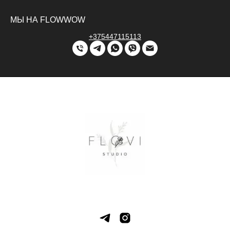
МЫ НА FLOWWOW
+375447115113