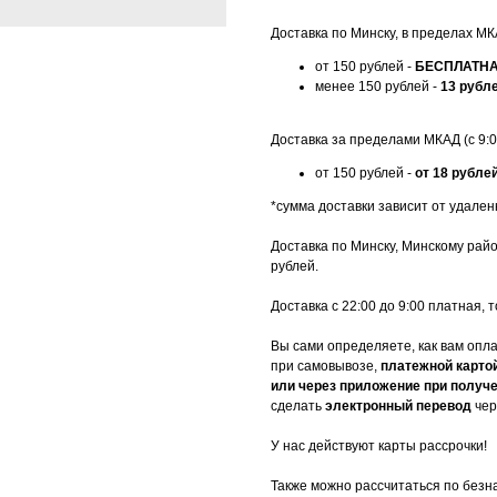
Доставка по Минску, в пределах МКА
от 150 рублей -
БЕСПЛАТН
менее 150 рублей -
13 рубл
Доставка за пределами МКАД (с 9:00
от 150 рублей -
от 18 рубле
*сумма доставки зависит от удален
Доставка по Минску, Минскому рай
рублей.
Доставка с 22:00 до 9:00 платная,
Вы сами определяете, как вам опл
при самовывозе,
платежной карто
или через приложение при получе
сделать
электронный перевод
чер
У нас действуют карты рассрочки!
Также можно рассчитаться по безн