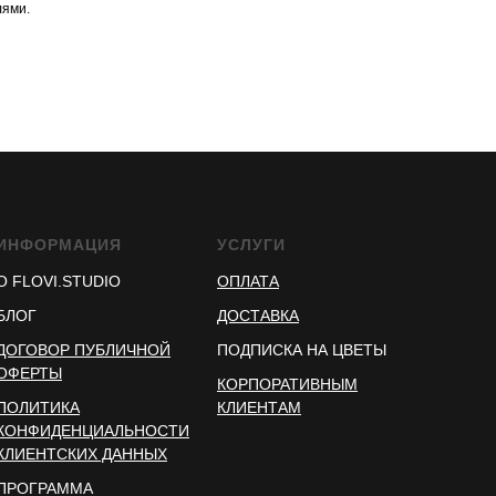
ями.
ИНФОРМАЦИЯ
УСЛУГИ
О FLOVI.STUDIO
ОПЛАТА
БЛОГ
ДОСТАВКА
ДОГОВОР ПУБЛИЧНОЙ
ПОДПИСКА НА ЦВЕТЫ
ОФЕРТЫ
КОРПОРАТИВНЫМ
ПОЛИТИКА
КЛИЕНТАМ
КОНФИДЕНЦИАЛЬНОСТИ
КЛИЕНТСКИХ ДАННЫХ
ПРОГРАММА