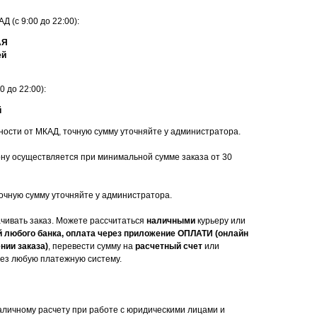
Д (с 9:00 до 22:00):
АЯ
ей
 до 22:00):
й
ности от МКАД, точную сумму уточняйте у администратора.
ону осуществляется при минимальной сумме заказа от 30
 точную сумму уточняйте у администратора.
ачивать заказ. Можете рассчитаться
наличными
курьеру или
й любого банка, оплата через приложение ОПЛАТИ (онлайн
нии заказа)
, перевести сумму на
расчетный счет
или
ез любую платежную систему.
аличному расчету при работе с юридическими лицами и