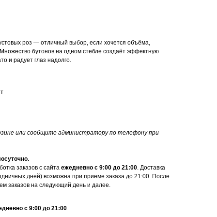
кустовых роз — отличный выбор, если хочется объёма,
 Множество бутонов на одном стебле создаёт эффектную
то и радует глаз надолго.
шт
орзине или сообщите администратору по телефону при
лосуточно.
ботка заказов с сайта
ежедневно с 9:00 до 21:00
. Доставка
здничных дней) возможна при приеме заказа до 21:00. После
ем заказов на следующий день и далее.
дневно с 9:00 до 21:00
.