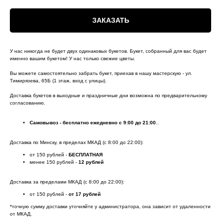
ЗАКАЗАТЬ
У нас никогда не будет двух одинаковых букетов. Букет, собранный для вас будет
именно вашим букетом! У нас только свежие цветы.
Вы можете самостоятельно забрать букет, приехав в нашу мастерскую - ул.
Тимирязева, 65Б (1 этаж, вход с улицы).
Доставка букетов в выходные и праздничные дни возможна по предварительному
согласованию.
Самовывоз - бесплатно ежедневно с 9:00 до 21:00
..
Доставка по Минску, в пределах МКАД (с 8:00 до 22:00):
от 150 рублей -
БЕСПЛАТНАЯ
менее 150 рублей -
12 рублей
Доставка за пределами МКАД (с 8:00 до 22:00):
от 150 рублей -
от 17 рублей
*точную сумму доставки уточняйте у администратора, она зависит от удаленности
от МКАД.