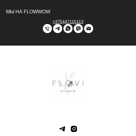
МЫ НА FLOWWOW
+375447115113