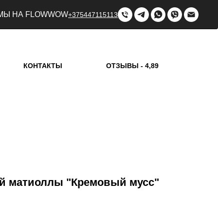
МЫ НА FLOWWOW
+375447115113
КОНТАКТЫ
ОТЗЫВЫ - 4,89
ой матиоллы "Кремовый мусс"