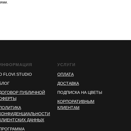
ями.
ИНФОРМАЦИЯ
УСЛУГИ
О FLOVI.STUDIO
ОПЛАТА
БЛОГ
ДОСТАВКА
ДОГОВОР ПУБЛИЧНОЙ
ПОДПИСКА НА ЦВЕТЫ
ОФЕРТЫ
КОРПОРАТИВНЫМ
ПОЛИТИКА
КЛИЕНТАМ
КОНФИДЕНЦИАЛЬНОСТИ
КЛИЕНТСКИХ ДАННЫХ
ПРОГРАММА