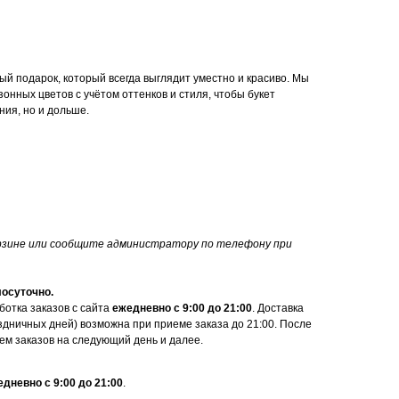
ый подарок, который всегда выглядит уместно и красиво. Мы
онных цветов с учётом оттенков и стиля, чтобы букет
ния, но и дольше.
орзине или сообщите администратору по телефону при
лосуточно.
ботка заказов с сайта
ежедневно с 9:00 до 21:00
. Доставка
здничных дней) возможна при приеме заказа до 21:00. После
ем заказов на следующий день и далее.
дневно с 9:00 до 21:00
.