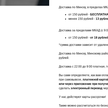
Доставка по Минску, в пределах МКА
от 150 рублей -
БЕСПЛАТН
менее 150 рублей -
13 рубл
Доставка за пределами МКАД (с 9:00
от 150 рублей -
от 18 рубле
*сумма доставки зависит от удален
Доставка по Минску, Минскому рай
рублей.
Доставка с 22:00 до 9:00 платная,
Вы сами определяете, как вам опл
при самовывозе,
платежной карто
или через приложение при получе
сделать
электронный перевод
чер
У нас действуют карты рассрочки!
Также можно рассчитаться по безн