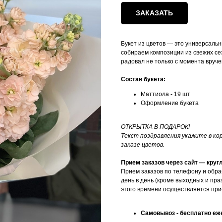
ЗАКАЗАТЬ
Букет из цветов — это универсальн
собираем композиции из свежих сез
радовал не только с момента вруче
Состав букета:
Маттиола - 19 шт
Оформление букета
ОТКРЫТКА В ПОДАРОК!
Текст поздравления укажите в к
заказе цветов.
Прием заказов через сайт — круг
Прием заказов по телефону и обра
день в день (кроме выходных и пра
этого времени осуществляется при
Самовывоз - бесплатно еже